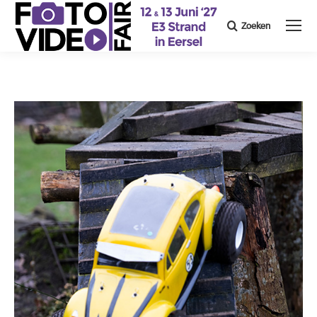
Zoeken
Search: