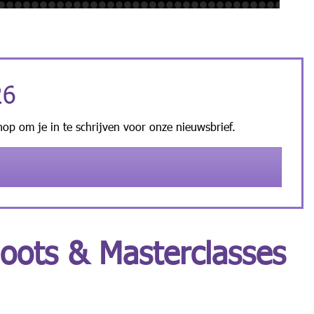
26
nop om je in te schrijven voor onze nieuwsbrief.
hoots & Masterclasses