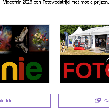
- Videofair 2026 een Fotowedstrijd met mooie prijzen
otoUnie
Ga 