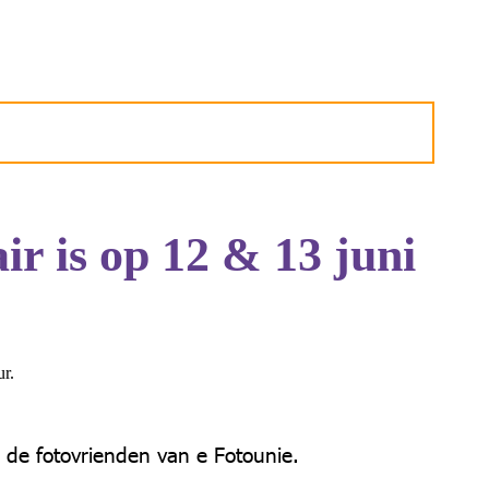
ir is op 12 & 13 juni
ur.
n de fotovrienden van e Fotounie.