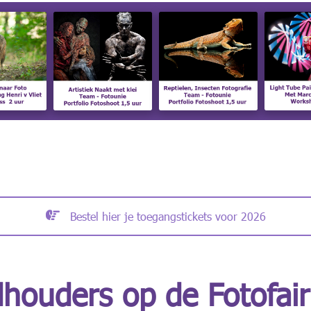
Bestel hier je toegangstickets voor 2026
houders op de Fotofai