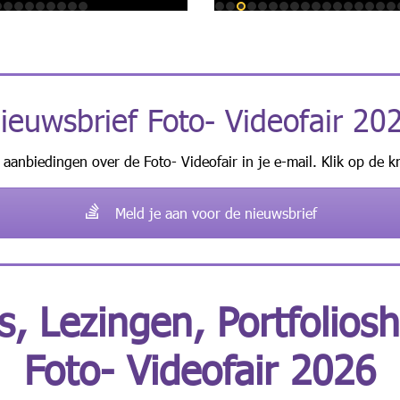
ieuwsbrief Foto- Videofair 20
 aanbiedingen over de Foto- Videofair in je e-mail. Klik op de k
Meld je aan voor de nieuwsbrief
s, Lezingen, Portfolios
Foto- Videofair 2026