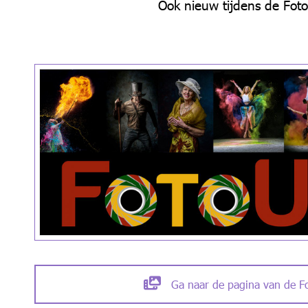
Ook nieuw tijdens de Foto
Ga naar de pagina van de F