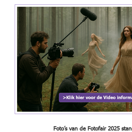
Foto’s van de Fotofair 2025 st