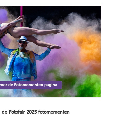
n de Fotofair 2025 fotomomenten