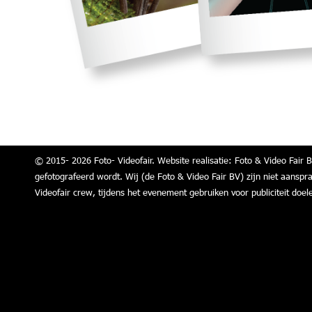
© 2015- 2026 Foto- Videofair. Website realisatie: Foto & Video Fair B
gefotografeerd wordt. Wij (de Foto & Video Fair BV) zijn niet aanspr
Videofair crew, tijdens het evenement gebruiken voor publiciteit doel