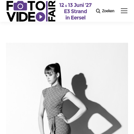
Zoeken
Search: