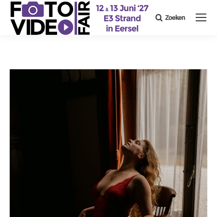
Zoeken
Search: