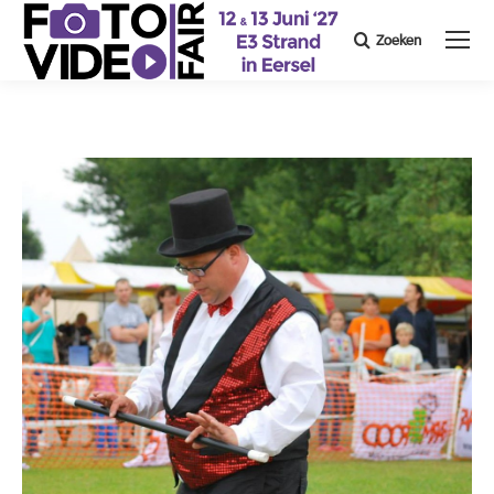
Zoeken
Search: