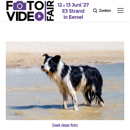
Zoeken
Search:
Deel deze foto