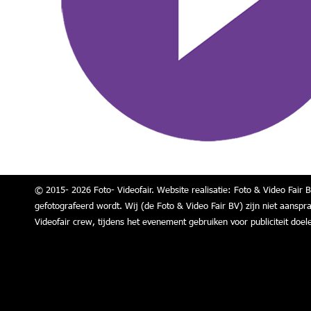
© 2015- 2026 Foto- Videofair. Website realisatie: Foto & Video Fair B
gefotografeerd wordt. Wij (de Foto & Video Fair BV) zijn niet aanspr
Videofair crew, tijdens het evenement gebruiken voor publiciteit doel