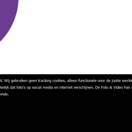
V. Wij gebruiken geen tracking cookies, alleen functionele voor de juiste werki
akelijk dat foto’s op social media en internet verschijnen. De Foto & Video F
einde.