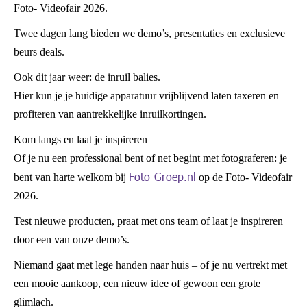
Foto- Videofair 2026.
Twee dagen lang bieden we demo’s, presentaties en exclusieve
beurs deals.
Ook dit jaar weer: de inruil balies.
Hier kun je je huidige apparatuur vrijblijvend laten taxeren en
profiteren van aantrekkelijke inruilkortingen.
Kom langs en laat je inspireren
Of je nu een professional bent of net begint met fotograferen: je
Foto-Groep.nl
bent van harte welkom bij
op de Foto- Videofair
2026.
Test nieuwe producten, praat met ons team of laat je inspireren
door een van onze demo’s.
Niemand gaat met lege handen naar huis – of je nu vertrekt met
een mooie aankoop, een nieuw idee of gewoon een grote
glimlach.