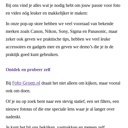
Bij ons vind je alles wat je nodig hebt om jouw passie voor foto
en video nóg leuker en makkelijker te maken:
In onze pop-up store hebben we veel voorraad van bekende
merken zoals Canon, Nikon, Sony, Sigma en Panasonic, maar
zeker ook geven we praktische tips, hebben we veel leuke
accessoires en gadgets mee en geven we demo’s die je in de
praktijk goed kunt gebruiken.
Ontdek en probeer zelf
Foto-Groep.nl
Bij
draait het niet alleen om kijken, maar vooral
ook om doen.
Of je nu op zoek bent naar een stevig statief, een set filters, een
nieuwe fototas of die ene speciale lens waar je al langer over
nadenkt.
Je kunt het bij ons bekijken, vastpakken en meteen zelf