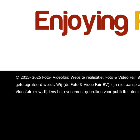
© 2015- 2026 Foto- Videofair. Website realisatie: Foto & Video Fair B
gefotografeerd wordt. Wij (de Foto & Video Fair BV) zijn niet aanspr
Videofair crew, tijdens het evenement gebruiken voor publiciteit doel