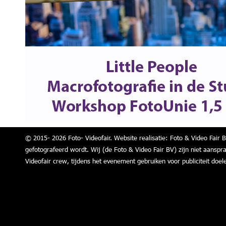
© 2015- 2026 Foto- Videofair. Website realisatie: Foto & Video Fair B
gefotografeerd wordt. Wij (de Foto & Video Fair BV) zijn niet aanspr
Videofair crew, tijdens het evenement gebruiken voor publiciteit doel