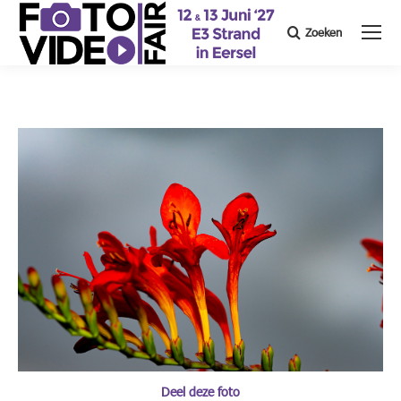
Zoeken
Search:
Deel deze foto