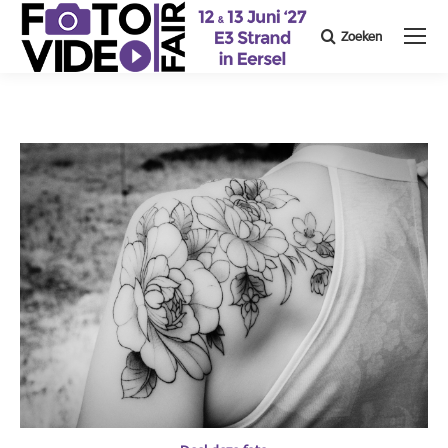
Zoeken
Search: