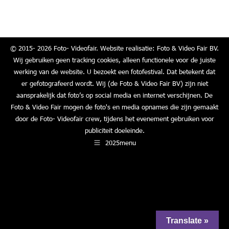
on
on
on
on
Facebook
X
LinkedIn
WhatsApp
© 2015- 2026 Foto- Videofair. Website realisatie: Foto & Video Fair BV.
Wij gebruiken geen tracking cookies, alleen functionele voor de juiste
werking van de website. U bezoekt een fotofestival. Dat betekent dat
er gefotografeerd wordt. Wij (de Foto & Video Fair BV) zijn niet
aansprakelijk dat foto’s op social media en internet verschijnen. De
Foto & Video Fair mogen de foto's en media opnames die zijn gemaakt
door de Foto- Videofair crew, tijdens het evenement gebruiken voor
publiciteit doeleinde.
2025menu
Translate »