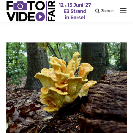
Zoeken
Search: