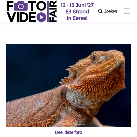
Zoeken
Search:
Deel deze foto