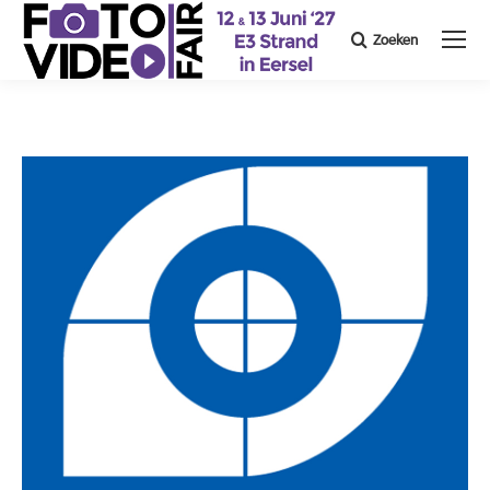
Zoeken
Search: