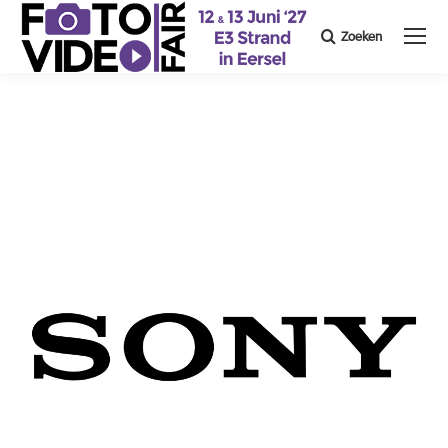
Zoeken
Search: