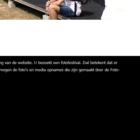
ng van de website. U bezoekt een fotofestival. Dat betekent dat er
air mogen de foto's en media opnames die zijn gemaakt door de Foto-