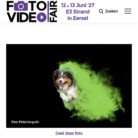
Zoeken
Search:
Deel deze foto