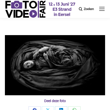
Zoeken
Search:
Deel deze foto