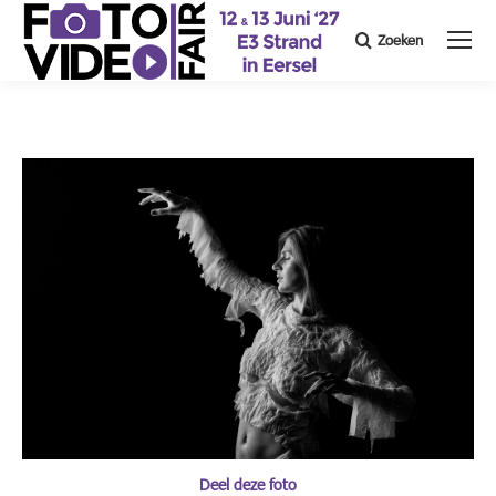
Zoeken
Search:
Deel deze foto