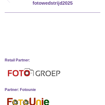
navigation
Previous
fotowedstrijd2025
album:
Retail Partner:
Partner: Fotounie