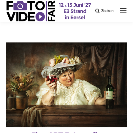
Zoeken
Search: