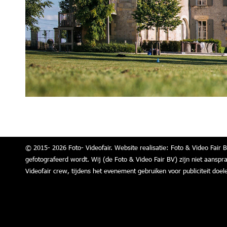
© 2015- 2026 Foto- Videofair. Website realisatie: Foto & Video Fair B
gefotografeerd wordt. Wij (de Foto & Video Fair BV) zijn niet aanspr
Videofair crew, tijdens het evenement gebruiken voor publiciteit doel