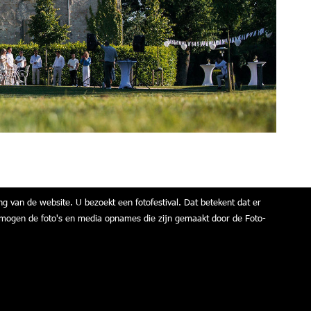
ng van de website. U bezoekt een fotofestival. Dat betekent dat er
air mogen de foto's en media opnames die zijn gemaakt door de Foto-