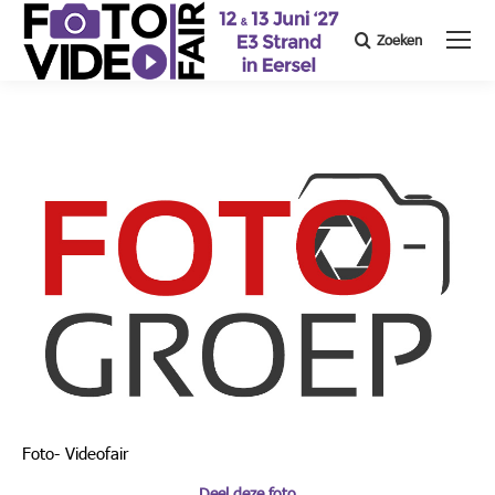
Zoeken
Search:
Foto- Videofair
Deel deze foto