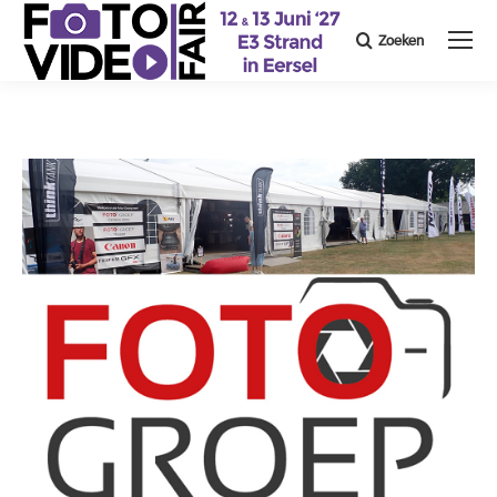
Zoeken
Search: