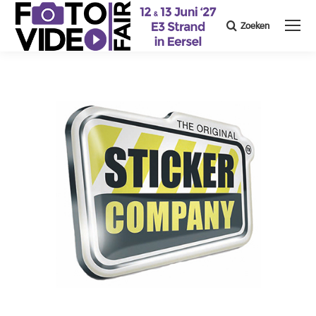
Zoeken
Search: