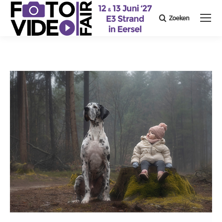
Zoeken
Search: