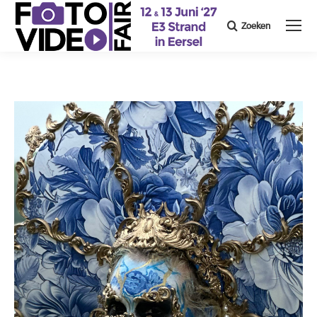
Zoeken
Search: