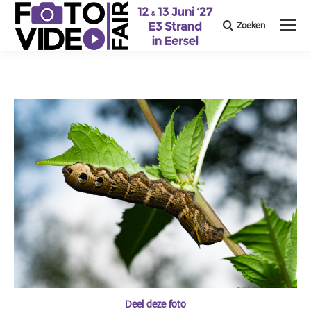
Zoeken
Search:
Deel deze foto