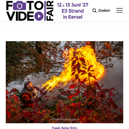
Zoeken
Search:
Deel deze foto