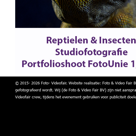
© 2015- 2026 Foto- Videofair. Website realisatie: Foto & Video Fair B
gefotografeerd wordt. Wij (de Foto & Video Fair BV) zijn niet aanspr
Videofair crew, tijdens het evenement gebruiken voor publiciteit doel