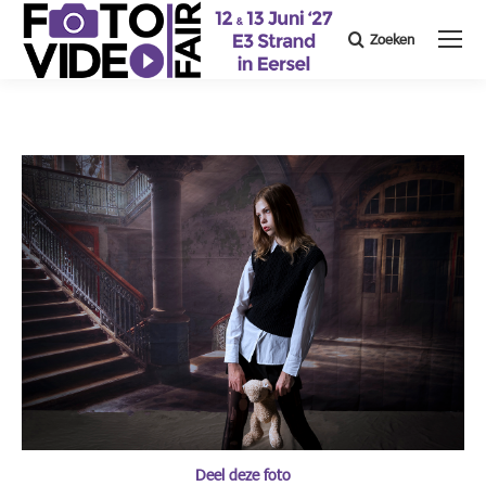
Zoeken
Search:
Deel deze foto