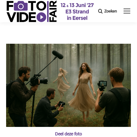
Zoeken
Search:
Deel deze foto